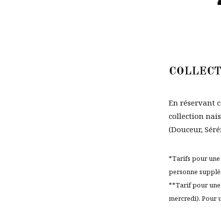
COLLECT
En réservant c
collection nai
(Douceur, Séré
*Tarifs pour une 
personne supplé
**Tarif pour une 
mercredi). Pour 