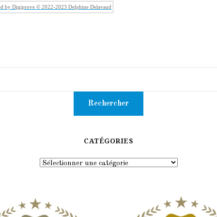
ed by Digiprove © 2022-2023 Delphine Delavaud
CATÉGORIES