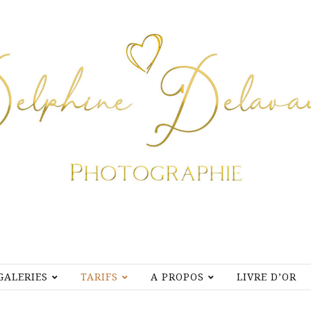
GALERIES
TARIFS
A PROPOS
LIVRE D’OR