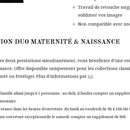
Travail de retouche soi
sublimer vos images
Non compatible avec une
ION DUO MATERNITÉ & NAISSANCE
es deux prestations simultanément, vous bénéficiez d’une re
ssance. Offre disponible uniquement pour les collections class
nité ou Prestige). Plus d’informations par
ici
.
famille allant jusqu’à 5 personnes ; au-delà, il faudra compter un supplé
mentaire.
séance dans les heures d’ouverture, du lundi au vendredi de 9h à 16h (de 
une ouverture exceptionnelle le samedi, compter un supplément de 80€.