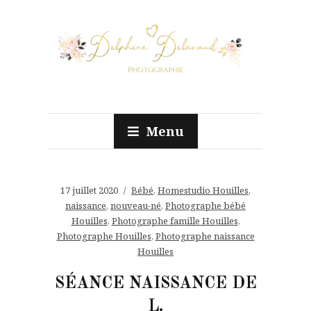
Menu
17 juillet 2020
Bébé
,
Homestudio Houilles
,
naissance
,
nouveau-né
,
Photographe bébé
Houilles
,
Photographe famille Houilles
,
Photographe Houilles
,
Photographe naissance
Houilles
SÉANCE NAISSANCE DE
L.