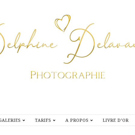
GALERIES
TARIFS
A PROPOS
LIVRE D’OR