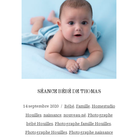
SÉANCE BÉBÉ DE THOMAS
14 septembre 2020
Bébé
,
Famille
,
Homestudio
Houilles
,
naissance
,
nouveau-né
,
Photographe
bébé Houilles
,
Photographe famille Houilles
,
Photographe Houilles
,
Photographe naissance