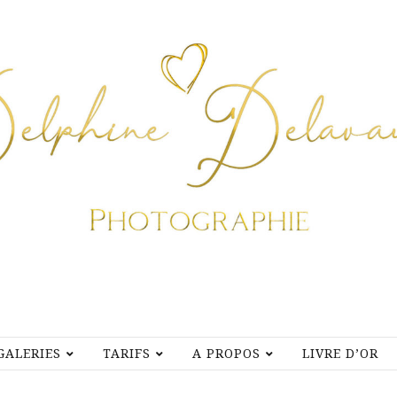
GALERIES
TARIFS
A PROPOS
LIVRE D’OR