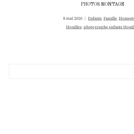
PHOTOS MONTAGE
8 mai 2020
Enfants
,
Famille
,
Homest
Houilles
,
photographe enfants Houil