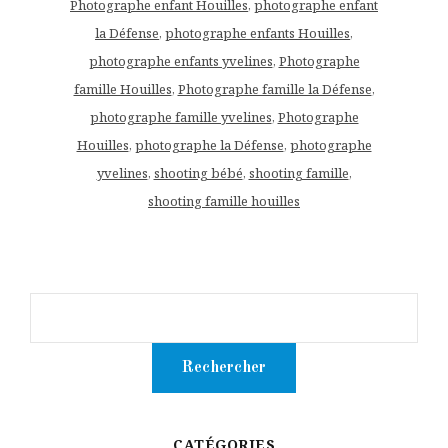
Photographe enfant Houilles
,
photographe enfant
la Défense
,
photographe enfants Houilles
,
photographe enfants yvelines
,
Photographe
famille Houilles
,
Photographe famille la Défense
,
photographe famille yvelines
,
Photographe
Houilles
,
photographe la Défense
,
photographe
yvelines
,
shooting bébé
,
shooting famille
,
shooting famille houilles
CATÉGORIES