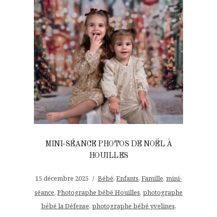
MINI-SÉANCE PHOTOS DE NOËL À
HOUILLES
15 décembre 2025
Bébé
,
Enfants
,
Famille
,
mini-
séance
,
Photographe bébé Houilles
,
photographe
bébé la Défense
,
photographe bébé yvelines
,