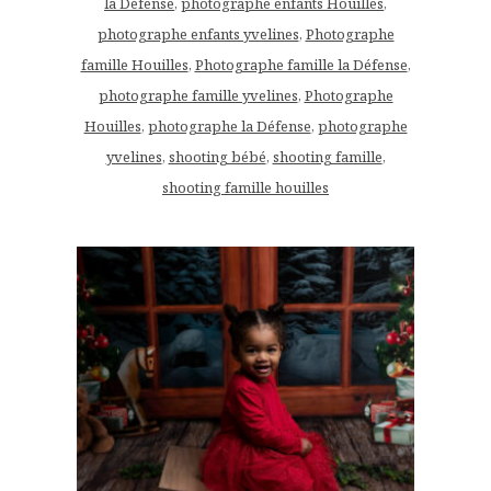
la Défense
,
photographe enfants Houilles
,
photographe enfants yvelines
,
Photographe
famille Houilles
,
Photographe famille la Défense
,
photographe famille yvelines
,
Photographe
Houilles
,
photographe la Défense
,
photographe
yvelines
,
shooting bébé
,
shooting famille
,
shooting famille houilles