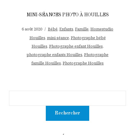
MINI-SÉANCES PHOTO À HOUILLES
6 août 2020
Bébé
,
Enfants
,
Famille
,
Homestudio
Houilles
,
mini-séance
,
Photographe bébé
Houilles
,
Photographe enfant Houilles
,
photographe enfants Houilles
,
Photographe
famille Houilles
,
Photographe Houilles