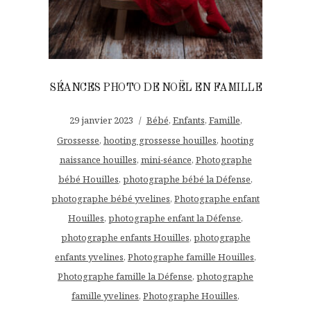
SÉANCES PHOTO DE NOËL EN FAMILLE
29 janvier 2023
Bébé
,
Enfants
,
Famille
,
Grossesse
,
hooting grossesse houilles
,
hooting
naissance houilles
,
mini-séance
,
Photographe
bébé Houilles
,
photographe bébé la Défense
,
photographe bébé yvelines
,
Photographe enfant
Houilles
,
photographe enfant la Défense
,
photographe enfants Houilles
,
photographe
enfants yvelines
,
Photographe famille Houilles
,
Photographe famille la Défense
,
photographe
famille yvelines
,
Photographe Houilles
,