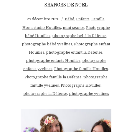
SÉANCES DE NOËL
29 décembre 2020
Bébé
,
Enfants
,
Famille
,
Homestudio Houilles
,
mini-séance
,
Photographe
bébé Houilles
,
photographe bébé la Défense
,
photographe bébé yvelines
,
Photographe enfant
Houilles
,
photographe enfant la Défense
,
photographe enfants Houilles
,
photographe
enfants yvelines
,
Photographe famille Houilles
,
Photographe famille la Défense
,
photographe
famille yvelines
,
Photographe Houilles
,
photographe la Défense
,
photographe yvelines