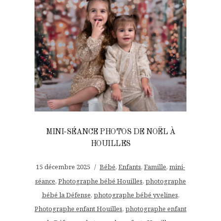
MINI-SÉANCE PHOTOS DE NOËL À
HOUILLES
15 décembre 2025
Bébé
,
Enfants
,
Famille
,
mini-
séance
,
Photographe bébé Houilles
,
photographe
bébé la Défense
,
photographe bébé yvelines
,
Photographe enfant Houilles
,
photographe enfant