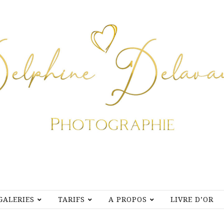
GALERIES
TARIFS
A PROPOS
LIVRE D’OR