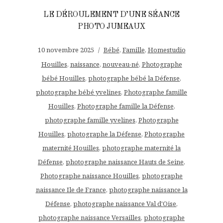
LE DÉROULEMENT D’UNE SÉANCE
PHOTO JUMEAUX
10 novembre 2025
Bébé
,
Famille
,
Homestudio
Houilles
,
naissance
,
nouveau-né
,
Photographe
bébé Houilles
,
photographe bébé la Défense
,
photographe bébé yvelines
,
Photographe famille
Houilles
,
Photographe famille la Défense
,
photographe famille yvelines
,
Photographe
Houilles
,
photographe la Défense
,
Photographe
maternité Houilles
,
photographe maternité la
Défense
,
photographe naissance Hauts de Seine
,
Photographe naissance Houilles
,
photographe
naissance Ile de France
,
photographe naissance la
Défense
,
photographe naissance Val d'Oise
,
photographe naissance Versailles
,
photographe