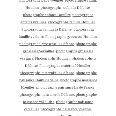
photographe bébé yvelines
,
Photographe enfant
Houilles
,
photographe enfant la Défense
,
photographe enfants Houilles
,
photographe
enfants yvelines
,
Photographe famille Houilles
,
Photographe famille la Défense
,
photographe
famille yvelines
,
Photographe grossesse Houilles
,
photographe grossesse la Défense
,
photographe
grossesse Versailles
,
photographe grossesse
yvelines
,
Photographe Houilles
,
photographe la
Défense
,
Photographe maternité Houilles
,
photographe maternité la Défense
,
photographe
naissance Hauts de Seine
,
Photographe naissance
Houilles
,
photographe naissance Ile de France
,
photographe naissance la Défense
,
photographe
naissance Val d'Oise
,
photographe naissance
Versailles
,
photographe naissance yvelines
,