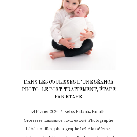
DANS LES COULISSES D’UNE SÉANCE
PHOTO : LE POST-TRAITEMENT, ÉTAPE
PAR ÉTAPE.
24 février 2026
Bébé
,
Enfants
,
Famille
,
Grossesse
,
naissance
,
nouveau-né
,
Photographe
bébé Houilles
,
photographe bébé la Défense
,