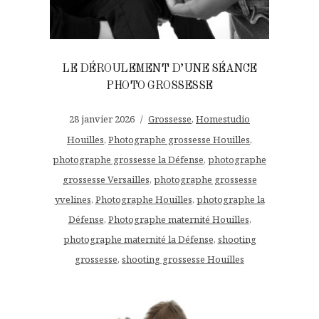
LE DÉROULEMENT D’UNE SÉANCE
PHOTO GROSSESSE
28 janvier 2026
Grossesse
,
Homestudio
Houilles
,
Photographe grossesse Houilles
,
photographe grossesse la Défense
,
photographe
grossesse Versailles
,
photographe grossesse
yvelines
,
Photographe Houilles
,
photographe la
Défense
,
Photographe maternité Houilles
,
photographe maternité la Défense
,
shooting
grossesse
,
shooting grossesse Houilles