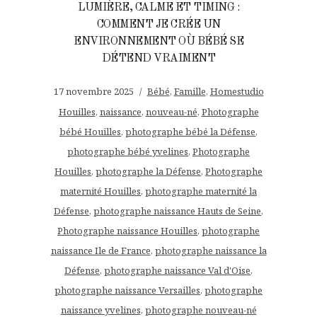
LUMIÈRE, CALME ET TIMING :
COMMENT JE CRÉE UN
ENVIRONNEMENT OÙ BÉBÉ SE
DÉTEND VRAIMENT
17 novembre 2025
Bébé
,
Famille
,
Homestudio
Houilles
,
naissance
,
nouveau-né
,
Photographe
bébé Houilles
,
photographe bébé la Défense
,
photographe bébé yvelines
,
Photographe
Houilles
,
photographe la Défense
,
Photographe
maternité Houilles
,
photographe maternité la
Défense
,
photographe naissance Hauts de Seine
,
Photographe naissance Houilles
,
photographe
naissance Ile de France
,
photographe naissance la
Défense
,
photographe naissance Val d'Oise
,
photographe naissance Versailles
,
photographe
naissance yvelines
,
photographe nouveau-né