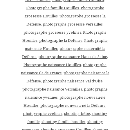
Photographe famille Houilles
,
Photographe
grossesse Houilles
,
photographe grossesse la
Défense
,
photographe grossesse Versailles
,
photographe grossesse yvelines
,
Photographe
Houilles
,
photographe la Défense
,
Photographe
maternité Houilles
,
photographe maternité la
Défense
,
photographe naissance Hauts de Seine
,
Photographe naissance Houilles
,
photographe
naissance Ile de France
,
photographe naissance la
Défense
,
photographe naissance Val d'Oise
,
photographe naissance Versailles
,
photographe
naissance yvelines
,
photographe nouveau-né
Houilles
,
photographe nouveau-né la Défense
,
photographe yvelines
,
shooting bébé
,
shooting
famille
,
shooting famille houilles
,
shooting
grossesse
,
shooting grossesse Houilles
,
shooting