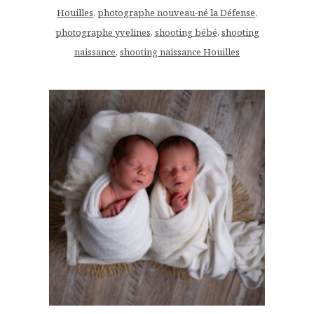
Houilles
,
photographe nouveau-né la Défense
,
photographe yvelines
,
shooting bébé
,
shooting
naissance
,
shooting naissance Houilles