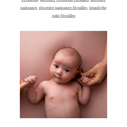
naissance
,
shooting naissance Houilles
,
Smash the
cake Houilles