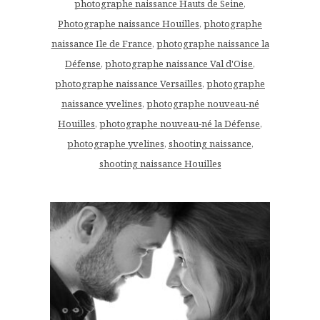
photographe naissance Hauts de Seine
,
Photographe naissance Houilles
,
photographe
naissance Ile de France
,
photographe naissance la
Défense
,
photographe naissance Val d'Oise
,
photographe naissance Versailles
,
photographe
naissance yvelines
,
photographe nouveau-né
Houilles
,
photographe nouveau-né la Défense
,
photographe yvelines
,
shooting naissance
,
shooting naissance Houilles