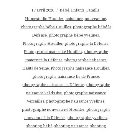
17 avril 2026
Bébé
,
Enfants
,
Famille
,
Homestudio Houilles
,
naissance
,
nouveau-né
,
Photographe bébé Houilles
,
photographe bébé la
Défense
,
photographe bébé yvelines
,
Photographe Houilles
,
photographe la Défense
,
Photographe maternité Houilles
,
photographe
maternité la Défense
,
photographe naissance
Hauts de Seine
,
Photographe naissance Houilles
,
photographe naissance Ile de France
,
photographe naissance la Défense
,
photographe
naissance Val d'Oise
,
photographe naissance
Versailles
,
photographe naissance yvelines
,
photographe nouveau-né Houilles
,
photographe
nouveau-né la Défense
,
photographe yvelines
,
shooting bébé
,
shooting naissance
,
shooting