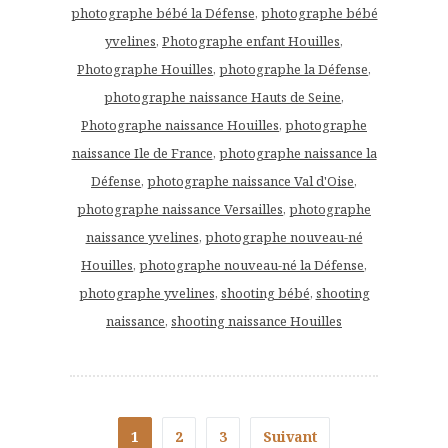
photographe bébé la Défense
,
photographe bébé
yvelines
,
Photographe enfant Houilles
,
Photographe Houilles
,
photographe la Défense
,
photographe naissance Hauts de Seine
,
Photographe naissance Houilles
,
photographe
naissance Ile de France
,
photographe naissance la
Défense
,
photographe naissance Val d'Oise
,
photographe naissance Versailles
,
photographe
naissance yvelines
,
photographe nouveau-né
Houilles
,
photographe nouveau-né la Défense
,
photographe yvelines
,
shooting bébé
,
shooting
naissance
,
shooting naissance Houilles
1
2
3
Suivant