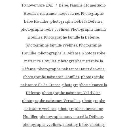
10 novembre 2025
Bébé
,
Famille
,
Homestudio
Houilles
,
naissance
,
nouveau-né
,
Photographe
bébé Houilles
,
photographe bébé la Défense
,
photographe bébé yvelines
,
Photographe famille
Houilles
,
Photographe famille la Défense
,
photographe famille yvelines
,
Photographe
Houilles
,
photographe la Défense
,
Photographe
maternité Houilles
,
photographe maternité la
Défense
,
photographe naissance Hauts de Seine
,
Photographe naissance Houilles
,
photographe
naissance Ile de France
,
photographe naissance la
Défense
,
photographe naissance Val d'Oise
,
photographe naissance Versailles
,
photographe
naissance yvelines
,
photographe nouveau-né
Houilles
,
photographe nouveau-né la Défense
,
photographe yvelines
,
shooting bébé
,
shooting