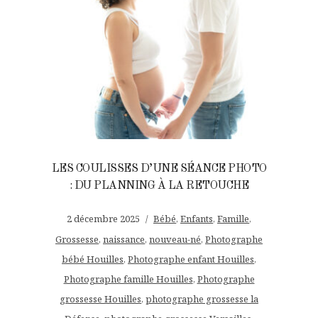
LES COULISSES D’UNE SÉANCE PHOTO
: DU PLANNING À LA RETOUCHE
2 décembre 2025
Bébé
,
Enfants
,
Famille
,
Grossesse
,
naissance
,
nouveau-né
,
Photographe
bébé Houilles
,
Photographe enfant Houilles
,
Photographe famille Houilles
,
Photographe
grossesse Houilles
,
photographe grossesse la