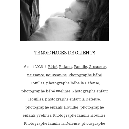
TÉMOIGNAGES DE CLIENTS
16 mai 2026
Bébé
,
Enfants
,
Famille
,
Grossesse
,
naissance
,
nouveau-né
,
Photographe bébé
Houilles
,
photographe bébé la Défense
,
photographe bébé yvelines
,
Photographe enfant
Houilles
,
photographe enfant la Défense
,
photographe enfants Houilles
,
photographe
enfants yvelines
,
Photographe famille Houilles
,
Photographe famille la Défense
,
photographe