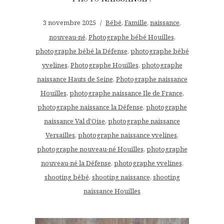
3 novembre 2025
Bébé
,
Famille
,
naissance
,
nouveau-né
,
Photographe bébé Houilles
,
photographe bébé la Défense
,
photographe bébé
yvelines
,
Photographe Houilles
,
photographe
naissance Hauts de Seine
,
Photographe naissance
Houilles
,
photographe naissance Ile de France
,
photographe naissance la Défense
,
photographe
naissance Val d'Oise
,
photographe naissance
Versailles
,
photographe naissance yvelines
,
photographe nouveau-né Houilles
,
photographe
nouveau-né la Défense
,
photographe yvelines
,
shooting bébé
,
shooting naissance
,
shooting
naissance Houilles