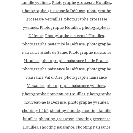
famille yvelines
,
Photographe grossesse Houilles
,
photographe grossesse la Défense
,
photographe
grossesse Versailles
,
photographe grossesse
yvelines
,
Photographe Houilles
,
photographe la
Défense
,
Photographe maternité Houilles
,
photographe maternité la Défense
,
photographe
naissance Hauts de Seine
,
Photographe naissance
Houilles
,
photographe naissance Ile de France
,
photographe naissance la Défense
,
photographe
naissance Val d'Oise
,
photographe naissance
Versailles
,
photographe naissance yvelines
,
photographe nouveau-né Houilles
,
photographe
nouveau-né la Défense
,
photographe yvelines
,
shooting bébé
,
shooting famille
,
shooting famille
houilles
,
shooting grossesse
,
shooting grossesse
Houilles
,
shooting naissance
,
shooting naissance