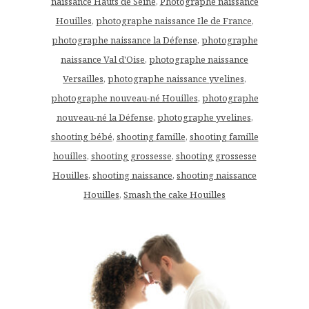
naissance Hauts de Seine
,
Photographe naissance
Houilles
,
photographe naissance Ile de France
,
photographe naissance la Défense
,
photographe
naissance Val d'Oise
,
photographe naissance
Versailles
,
photographe naissance yvelines
,
photographe nouveau-né Houilles
,
photographe
nouveau-né la Défense
,
photographe yvelines
,
shooting bébé
,
shooting famille
,
shooting famille
houilles
,
shooting grossesse
,
shooting grossesse
Houilles
,
shooting naissance
,
shooting naissance
Houilles
,
Smash the cake Houilles