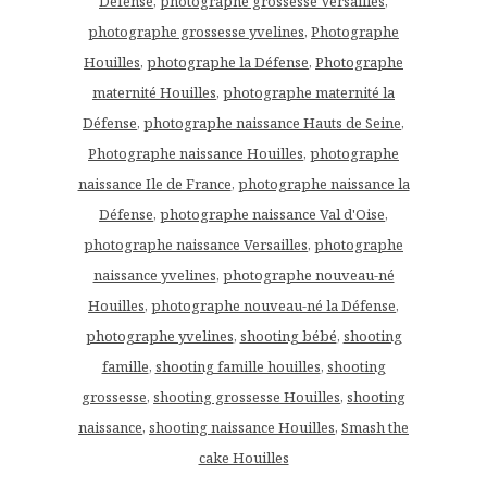
Défense
,
photographe grossesse Versailles
,
photographe grossesse yvelines
,
Photographe
Houilles
,
photographe la Défense
,
Photographe
maternité Houilles
,
photographe maternité la
Défense
,
photographe naissance Hauts de Seine
,
Photographe naissance Houilles
,
photographe
naissance Ile de France
,
photographe naissance la
Défense
,
photographe naissance Val d'Oise
,
photographe naissance Versailles
,
photographe
naissance yvelines
,
photographe nouveau-né
Houilles
,
photographe nouveau-né la Défense
,
photographe yvelines
,
shooting bébé
,
shooting
famille
,
shooting famille houilles
,
shooting
grossesse
,
shooting grossesse Houilles
,
shooting
naissance
,
shooting naissance Houilles
,
Smash the
cake Houilles