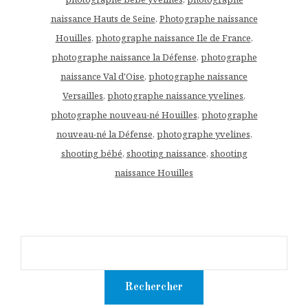
naissance Hauts de Seine
,
Photographe naissance
Houilles
,
photographe naissance Ile de France
,
photographe naissance la Défense
,
photographe
naissance Val d'Oise
,
photographe naissance
Versailles
,
photographe naissance yvelines
,
photographe nouveau-né Houilles
,
photographe
nouveau-né la Défense
,
photographe yvelines
,
shooting bébé
,
shooting naissance
,
shooting
naissance Houilles