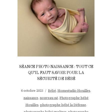
SÉANCE PHOTO NAISSANCE : TOUT CE
QU’IL FAUT SAVOIR POUR LA
SÉCURITÉ DE BÉBÉ
6 octobre 2025
Bébé
,
Homestudio Houilles
,
naissance
,
nouveau-né
,
Photographe bébé
Houilles
,
photographe bébé la Défense
,
photographe bébé yvelines
,
photographe