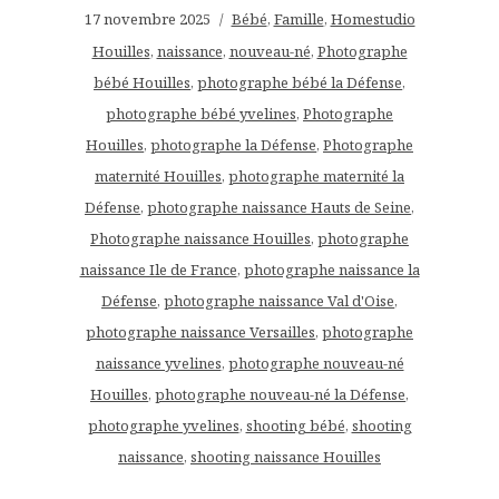
17 novembre 2025
Bébé
,
Famille
,
Homestudio
Houilles
,
naissance
,
nouveau-né
,
Photographe
bébé Houilles
,
photographe bébé la Défense
,
photographe bébé yvelines
,
Photographe
Houilles
,
photographe la Défense
,
Photographe
maternité Houilles
,
photographe maternité la
Défense
,
photographe naissance Hauts de Seine
,
Photographe naissance Houilles
,
photographe
naissance Ile de France
,
photographe naissance la
Défense
,
photographe naissance Val d'Oise
,
photographe naissance Versailles
,
photographe
naissance yvelines
,
photographe nouveau-né
Houilles
,
photographe nouveau-né la Défense
,
photographe yvelines
,
shooting bébé
,
shooting
naissance
,
shooting naissance Houilles