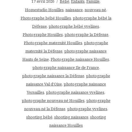
17 avril 2026
Bébé
,
Enfants
,
Famille
,
Homestudio Houilles
,
naissance
,
nouveau-né
,
Photographe bébé Houilles
,
photographe bébé la
Défense
,
photographe bébé yvelines
,
Photographe Houilles
,
photographe la Défense
,
Photographe maternité Houilles
,
photographe
maternité la Défense
,
photographe naissance
Hauts de Seine
,
Photographe naissance Houilles
,
photographe naissance Ile de France
,
photographe naissance la Défense
,
photographe
naissance Val d'Oise
,
photographe naissance
Versailles
,
photographe naissance yvelines
,
photographe nouveau-né Houilles
,
photographe
nouveau-né la Défense
,
photographe yvelines
,
shooting bébé
,
shooting naissance
,
shooting
naissance Houilles