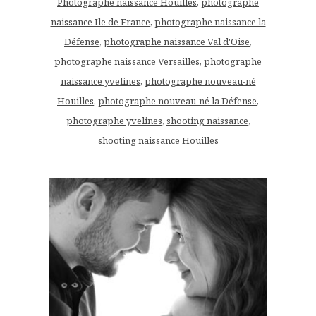
Photographe naissance Houilles
,
photographe
naissance Ile de France
,
photographe naissance la
Défense
,
photographe naissance Val d'Oise
,
photographe naissance Versailles
,
photographe
naissance yvelines
,
photographe nouveau-né
Houilles
,
photographe nouveau-né la Défense
,
photographe yvelines
,
shooting naissance
,
shooting naissance Houilles