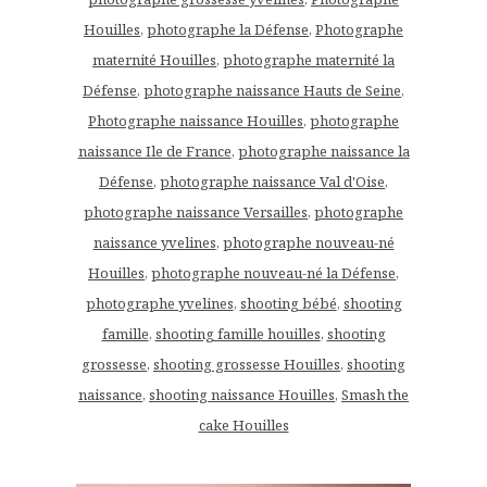
Houilles
,
photographe la Défense
,
Photographe
maternité Houilles
,
photographe maternité la
Défense
,
photographe naissance Hauts de Seine
,
Photographe naissance Houilles
,
photographe
naissance Ile de France
,
photographe naissance la
Défense
,
photographe naissance Val d'Oise
,
photographe naissance Versailles
,
photographe
naissance yvelines
,
photographe nouveau-né
Houilles
,
photographe nouveau-né la Défense
,
photographe yvelines
,
shooting bébé
,
shooting
famille
,
shooting famille houilles
,
shooting
grossesse
,
shooting grossesse Houilles
,
shooting
naissance
,
shooting naissance Houilles
,
Smash the
cake Houilles