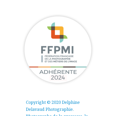
Copyright © 2020 Delphine
Delavaud Photographie.