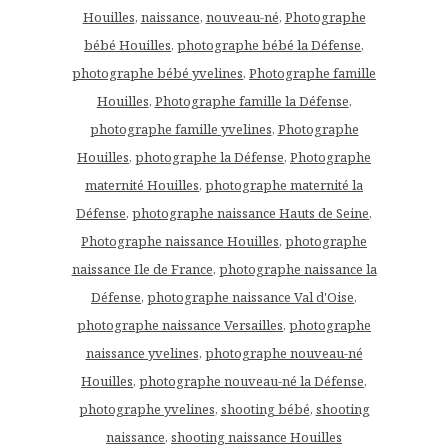
Houilles
,
naissance
,
nouveau-né
,
Photographe
bébé Houilles
,
photographe bébé la Défense
,
photographe bébé yvelines
,
Photographe famille
Houilles
,
Photographe famille la Défense
,
photographe famille yvelines
,
Photographe
Houilles
,
photographe la Défense
,
Photographe
maternité Houilles
,
photographe maternité la
Défense
,
photographe naissance Hauts de Seine
,
Photographe naissance Houilles
,
photographe
naissance Ile de France
,
photographe naissance la
Défense
,
photographe naissance Val d'Oise
,
photographe naissance Versailles
,
photographe
naissance yvelines
,
photographe nouveau-né
Houilles
,
photographe nouveau-né la Défense
,
photographe yvelines
,
shooting bébé
,
shooting
naissance
,
shooting naissance Houilles