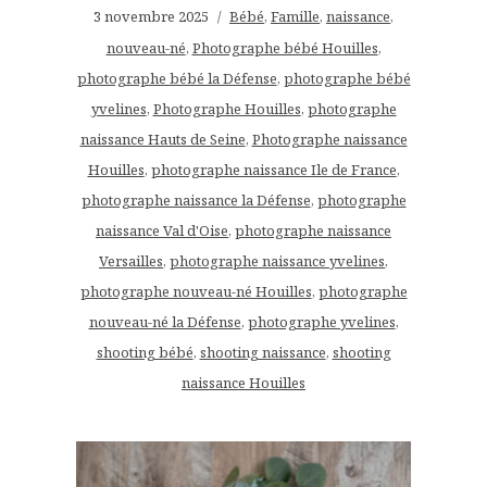
3 novembre 2025
Bébé
,
Famille
,
naissance
,
nouveau-né
,
Photographe bébé Houilles
,
photographe bébé la Défense
,
photographe bébé
yvelines
,
Photographe Houilles
,
photographe
naissance Hauts de Seine
,
Photographe naissance
Houilles
,
photographe naissance Ile de France
,
photographe naissance la Défense
,
photographe
naissance Val d'Oise
,
photographe naissance
Versailles
,
photographe naissance yvelines
,
photographe nouveau-né Houilles
,
photographe
nouveau-né la Défense
,
photographe yvelines
,
shooting bébé
,
shooting naissance
,
shooting
naissance Houilles