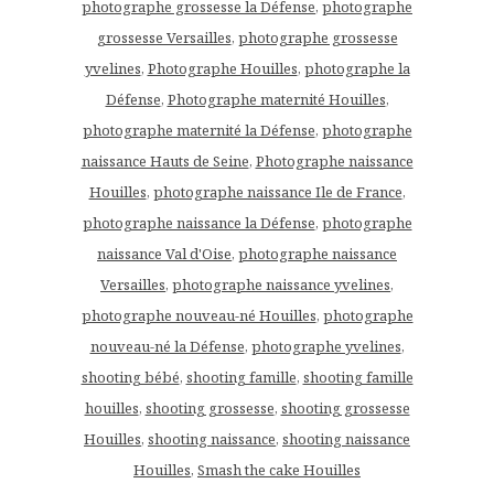
photographe grossesse la Défense
,
photographe
grossesse Versailles
,
photographe grossesse
yvelines
,
Photographe Houilles
,
photographe la
Défense
,
Photographe maternité Houilles
,
photographe maternité la Défense
,
photographe
naissance Hauts de Seine
,
Photographe naissance
Houilles
,
photographe naissance Ile de France
,
photographe naissance la Défense
,
photographe
naissance Val d'Oise
,
photographe naissance
Versailles
,
photographe naissance yvelines
,
photographe nouveau-né Houilles
,
photographe
nouveau-né la Défense
,
photographe yvelines
,
shooting bébé
,
shooting famille
,
shooting famille
houilles
,
shooting grossesse
,
shooting grossesse
Houilles
,
shooting naissance
,
shooting naissance
Houilles
,
Smash the cake Houilles