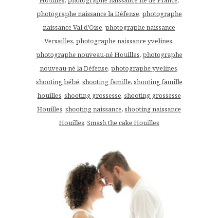
photographe naissance la Défense
,
photographe
naissance Val d'Oise
,
photographe naissance
Versailles
,
photographe naissance yvelines
,
photographe nouveau-né Houilles
,
photographe
nouveau-né la Défense
,
photographe yvelines
,
shooting bébé
,
shooting famille
,
shooting famille
houilles
,
shooting grossesse
,
shooting grossesse
Houilles
,
shooting naissance
,
shooting naissance
Houilles
,
Smash the cake Houilles