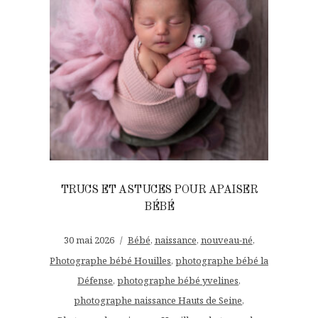
TRUCS ET ASTUCES POUR APAISER
BÉBÉ
30 mai 2026
Bébé
,
naissance
,
nouveau-né
,
Photographe bébé Houilles
,
photographe bébé la
Défense
,
photographe bébé yvelines
,
photographe naissance Hauts de Seine
,