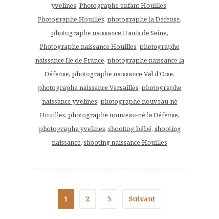
yvelines
,
Photographe enfant Houilles
,
Photographe Houilles
,
photographe la Défense
,
photographe naissance Hauts de Seine
,
Photographe naissance Houilles
,
photographe
naissance Ile de France
,
photographe naissance la
Défense
,
photographe naissance Val d'Oise
,
photographe naissance Versailles
,
photographe
naissance yvelines
,
photographe nouveau-né
Houilles
,
photographe nouveau-né la Défense
,
photographe yvelines
,
shooting bébé
,
shooting
naissance
,
shooting naissance Houilles
1
2
3
Suivant