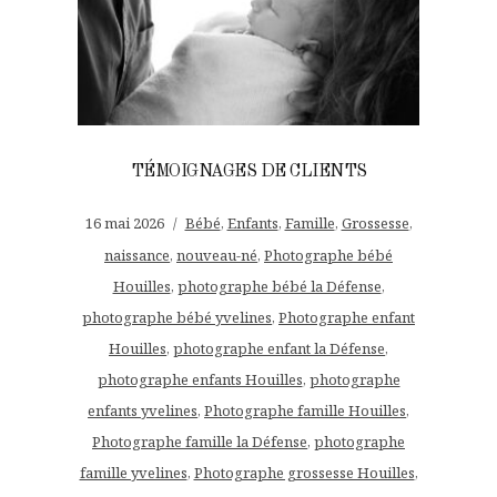
TÉMOIGNAGES DE CLIENTS
16 mai 2026
Bébé
,
Enfants
,
Famille
,
Grossesse
,
naissance
,
nouveau-né
,
Photographe bébé
Houilles
,
photographe bébé la Défense
,
photographe bébé yvelines
,
Photographe enfant
Houilles
,
photographe enfant la Défense
,
photographe enfants Houilles
,
photographe
enfants yvelines
,
Photographe famille Houilles
,
Photographe famille la Défense
,
photographe
famille yvelines
,
Photographe grossesse Houilles
,