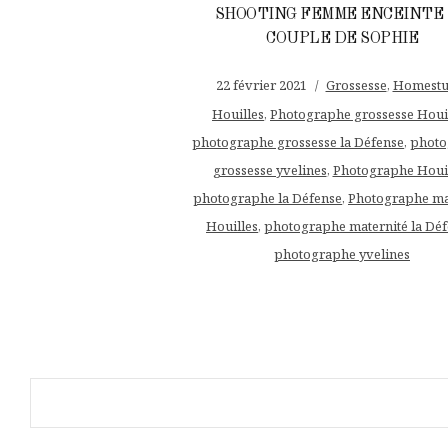
SHOOTING FEMME ENCEINTE
COUPLE DE SOPHIE
22 février 2021
Grossesse
,
Homestu
Houilles
,
Photographe grossesse Houi
photographe grossesse la Défense
,
photo
grossesse yvelines
,
Photographe Houi
photographe la Défense
,
Photographe ma
Houilles
,
photographe maternité la Dé
photographe yvelines