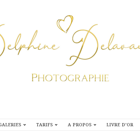
GALERIES
TARIFS
A PROPOS
LIVRE D’OR