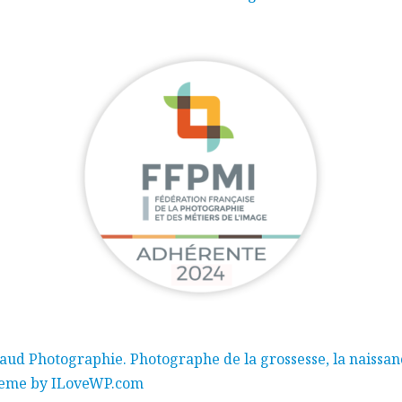
ud Photographie. Photographe de la grossesse, la naissance
eme by
ILoveWP.com