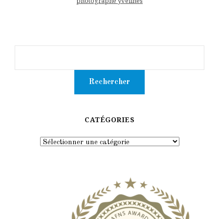
photographe yvelines
CATÉGORIES