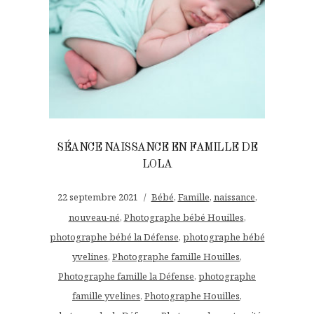
SÉANCE NAISSANCE EN FAMILLE DE
LOLA
22 septembre 2021
Bébé
,
Famille
,
naissance
,
nouveau-né
,
Photographe bébé Houilles
,
photographe bébé la Défense
,
photographe bébé
yvelines
,
Photographe famille Houilles
,
Photographe famille la Défense
,
photographe
famille yvelines
,
Photographe Houilles
,