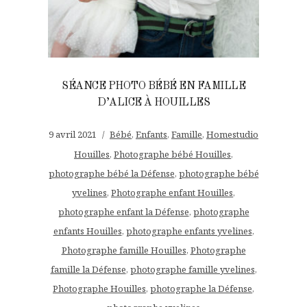
SÉANCE PHOTO BÉBÉ EN FAMILLE
D’ALICE À HOUILLES
9 avril 2021
Bébé
,
Enfants
,
Famille
,
Homestudio
Houilles
,
Photographe bébé Houilles
,
photographe bébé la Défense
,
photographe bébé
yvelines
,
Photographe enfant Houilles
,
photographe enfant la Défense
,
photographe
enfants Houilles
,
photographe enfants yvelines
,
Photographe famille Houilles
,
Photographe
famille la Défense
,
photographe famille yvelines
,
Photographe Houilles
,
photographe la Défense
,