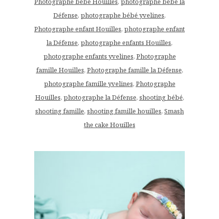
Photographe bébé Houilles
,
photographe bébé la
Défense
,
photographe bébé yvelines
,
Photographe enfant Houilles
,
photographe enfant
la Défense
,
photographe enfants Houilles
,
photographe enfants yvelines
,
Photographe
famille Houilles
,
Photographe famille la Défense
,
photographe famille yvelines
,
Photographe
Houilles
,
photographe la Défense
,
shooting bébé
,
shooting famille
,
shooting famille houilles
,
Smash
the cake Houilles