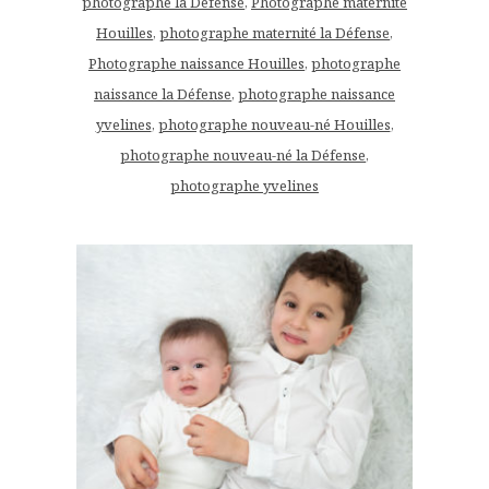
photographe la Défense
,
Photographe maternité
Houilles
,
photographe maternité la Défense
,
Photographe naissance Houilles
,
photographe
naissance la Défense
,
photographe naissance
yvelines
,
photographe nouveau-né Houilles
,
photographe nouveau-né la Défense
,
photographe yvelines