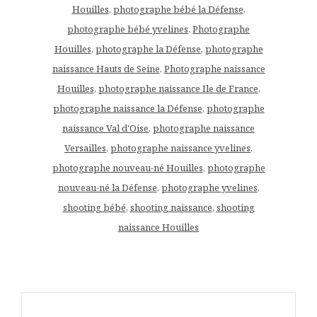
Houilles
,
photographe bébé la Défense
,
photographe bébé yvelines
,
Photographe
Houilles
,
photographe la Défense
,
photographe
naissance Hauts de Seine
,
Photographe naissance
Houilles
,
photographe naissance Ile de France
,
photographe naissance la Défense
,
photographe
naissance Val d'Oise
,
photographe naissance
Versailles
,
photographe naissance yvelines
,
photographe nouveau-né Houilles
,
photographe
nouveau-né la Défense
,
photographe yvelines
,
shooting bébé
,
shooting naissance
,
shooting
naissance Houilles