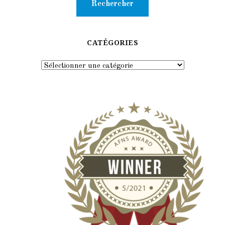
CATÉGORIES