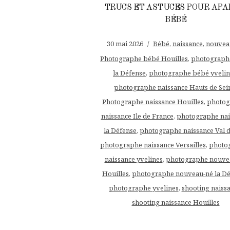
TRUCS ET ASTUCES POUR APA
BÉBÉ
30 mai 2026
Bébé
,
naissance
,
nouvea
Photographe bébé Houilles
,
photograph
la Défense
,
photographe bébé yvelin
photographe naissance Hauts de Sei
Photographe naissance Houilles
,
photog
naissance Ile de France
,
photographe nai
la Défense
,
photographe naissance Val d
photographe naissance Versailles
,
photo
naissance yvelines
,
photographe nouve
Houilles
,
photographe nouveau-né la Dé
photographe yvelines
,
shooting naiss
shooting naissance Houilles