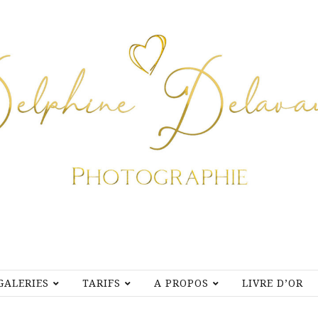
GALERIES
TARIFS
A PROPOS
LIVRE D’OR