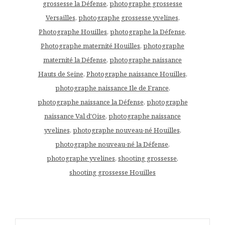
grossesse la Défense
,
photographe grossesse
Versailles
,
photographe grossesse yvelines
,
Photographe Houilles
,
photographe la Défense
,
Photographe maternité Houilles
,
photographe
maternité la Défense
,
photographe naissance
Hauts de Seine
,
Photographe naissance Houilles
,
photographe naissance Ile de France
,
photographe naissance la Défense
,
photographe
naissance Val d'Oise
,
photographe naissance
yvelines
,
photographe nouveau-né Houilles
,
photographe nouveau-né la Défense
,
photographe yvelines
,
shooting grossesse
,
shooting grossesse Houilles