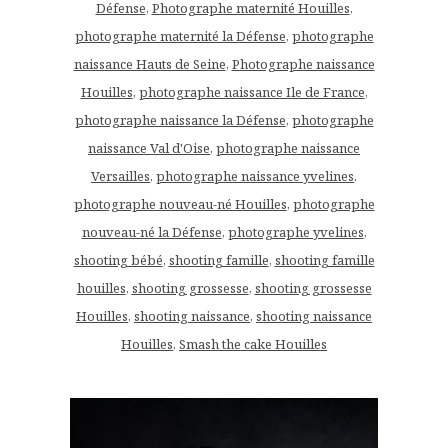
Défense
,
Photographe maternité Houilles
,
photographe maternité la Défense
,
photographe
naissance Hauts de Seine
,
Photographe naissance
Houilles
,
photographe naissance Ile de France
,
photographe naissance la Défense
,
photographe
naissance Val d'Oise
,
photographe naissance
Versailles
,
photographe naissance yvelines
,
photographe nouveau-né Houilles
,
photographe
nouveau-né la Défense
,
photographe yvelines
,
shooting bébé
,
shooting famille
,
shooting famille
houilles
,
shooting grossesse
,
shooting grossesse
Houilles
,
shooting naissance
,
shooting naissance
Houilles
,
Smash the cake Houilles