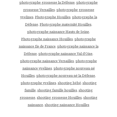
photographe grossesse la Défense
,
photographe
grossesse Versailles
,
photographe grossesse
yvelines
,
Photographe Houilles
,
photographe la
Défense
,
Photographe maternité Houilles
,
photographe naissance Hauts de Seine
,
Photographe naissance Houilles
,
photographe
naissance Ile de France
,
photographe naissance la
Défense
,
photographe naissance Val d'Oise
,
photographe naissance Versailles
,
photographe
naissance yvelines
,
photographe nouveau-né
Houilles
,
photographe nouveau-né la Défense
,
photographe yvelines
,
shooting bébé
,
shooting
famille
,
shooting famille houilles
,
shooting
grossesse
,
shooting grossesse Houilles
,
shooting
naissance
,
shooting naissance Houilles