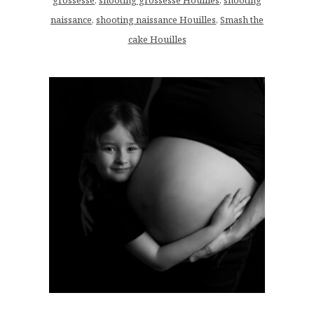
naissance
,
shooting naissance Houilles
,
Smash the
cake Houilles