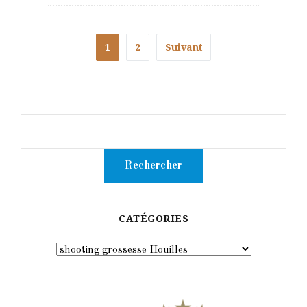
1
2
Suivant
CATÉGORIES