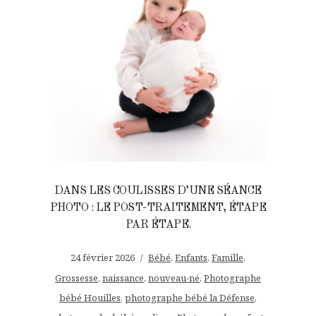
DANS LES COULISSES D’UNE SÉANCE
PHOTO : LE POST-TRAITEMENT, ÉTAPE
PAR ÉTAPE.
24 février 2026
Bébé
,
Enfants
,
Famille
,
Grossesse
,
naissance
,
nouveau-né
,
Photographe
bébé Houilles
,
photographe bébé la Défense
,