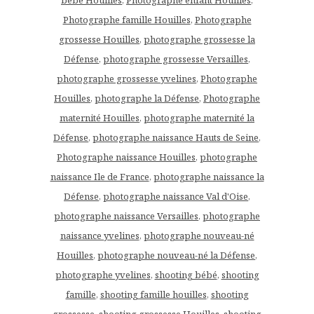
Photographe famille Houilles
,
Photographe
grossesse Houilles
,
photographe grossesse la
Défense
,
photographe grossesse Versailles
,
photographe grossesse yvelines
,
Photographe
Houilles
,
photographe la Défense
,
Photographe
maternité Houilles
,
photographe maternité la
Défense
,
photographe naissance Hauts de Seine
,
Photographe naissance Houilles
,
photographe
naissance Ile de France
,
photographe naissance la
Défense
,
photographe naissance Val d'Oise
,
photographe naissance Versailles
,
photographe
naissance yvelines
,
photographe nouveau-né
Houilles
,
photographe nouveau-né la Défense
,
photographe yvelines
,
shooting bébé
,
shooting
famille
,
shooting famille houilles
,
shooting
grossesse
,
shooting grossesse Houilles
,
shooting