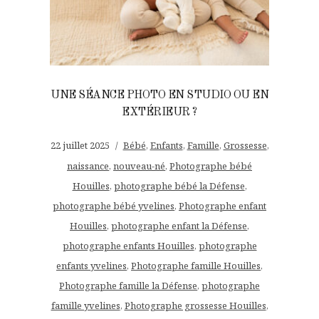
UNE SÉANCE PHOTO EN STUDIO OU EN
EXTÉRIEUR ?
22 juillet 2025
Bébé
,
Enfants
,
Famille
,
Grossesse
,
naissance
,
nouveau-né
,
Photographe bébé
Houilles
,
photographe bébé la Défense
,
photographe bébé yvelines
,
Photographe enfant
Houilles
,
photographe enfant la Défense
,
photographe enfants Houilles
,
photographe
enfants yvelines
,
Photographe famille Houilles
,
Photographe famille la Défense
,
photographe
famille yvelines
,
Photographe grossesse Houilles
,