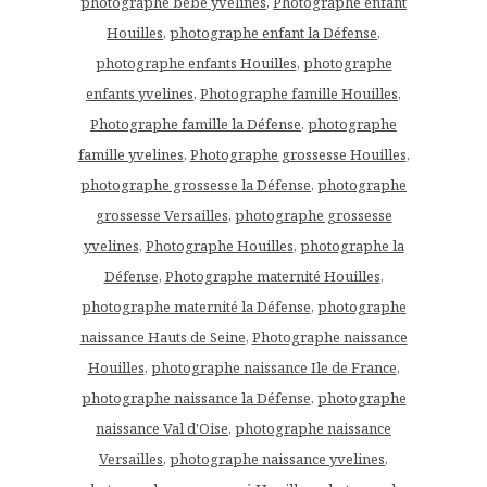
photographe bébé yvelines
,
Photographe enfant
Houilles
,
photographe enfant la Défense
,
photographe enfants Houilles
,
photographe
enfants yvelines
,
Photographe famille Houilles
,
Photographe famille la Défense
,
photographe
famille yvelines
,
Photographe grossesse Houilles
,
photographe grossesse la Défense
,
photographe
grossesse Versailles
,
photographe grossesse
yvelines
,
Photographe Houilles
,
photographe la
Défense
,
Photographe maternité Houilles
,
photographe maternité la Défense
,
photographe
naissance Hauts de Seine
,
Photographe naissance
Houilles
,
photographe naissance Ile de France
,
photographe naissance la Défense
,
photographe
naissance Val d'Oise
,
photographe naissance
Versailles
,
photographe naissance yvelines
,