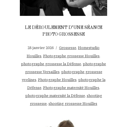
LE DÉROULEMENT D’UNE SÉANCE
PHOTO GROSSESSE
28 janvier 2026
Grossesse
,
Homestudio
Houilles
,
Photographe grossesse Houilles
,
photographe grossesse la Défense
,
photographe
grossesse Versailles
,
photographe grossesse
yvelines
,
Photographe Houilles
,
photographe la
Défense
,
Photographe maternité Houilles
,
photographe maternité la Défense
,
shooting
grossesse
,
shooting grossesse Houilles