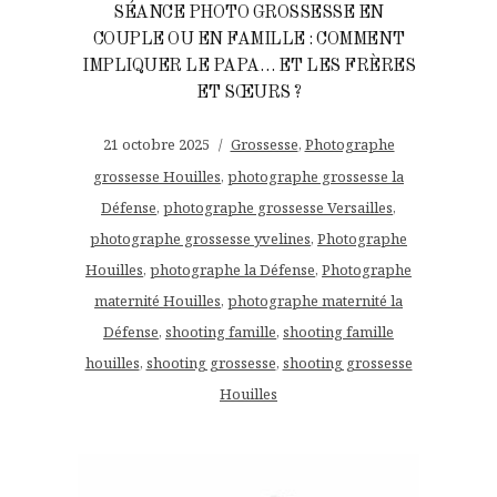
SÉANCE PHOTO GROSSESSE EN
COUPLE OU EN FAMILLE : COMMENT
IMPLIQUER LE PAPA… ET LES FRÈRES
ET SŒURS ?
21 octobre 2025
Grossesse
,
Photographe
grossesse Houilles
,
photographe grossesse la
Défense
,
photographe grossesse Versailles
,
photographe grossesse yvelines
,
Photographe
Houilles
,
photographe la Défense
,
Photographe
maternité Houilles
,
photographe maternité la
Défense
,
shooting famille
,
shooting famille
houilles
,
shooting grossesse
,
shooting grossesse
Houilles