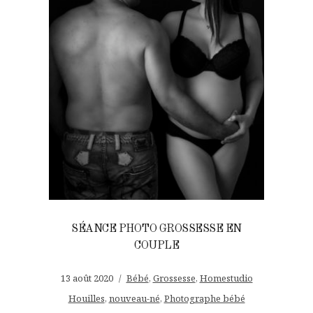
SÉANCE PHOTO GROSSESSE EN
COUPLE
13 août 2020
Bébé
,
Grossesse
,
Homestudio
Houilles
,
nouveau-né
,
Photographe bébé