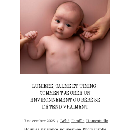
LUMIÈRE, CALME ET TIMING :
COMMENT JE CRÉE UN
ENVIRONNEMENT OÙ BÉBÉ SE
DÉTEND VRAIMENT
17 novembre 2025
Bébé
,
Famille
,
Homestudio
Houilles
,
naissance
,
nouveau-né
,
Photographe