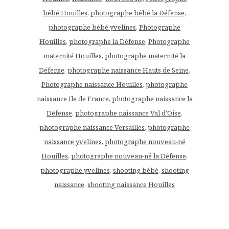
bébé Houilles
,
photographe bébé la Défense
,
photographe bébé yvelines
,
Photographe
Houilles
,
photographe la Défense
,
Photographe
maternité Houilles
,
photographe maternité la
Défense
,
photographe naissance Hauts de Seine
,
Photographe naissance Houilles
,
photographe
naissance Ile de France
,
photographe naissance la
Défense
,
photographe naissance Val d'Oise
,
photographe naissance Versailles
,
photographe
naissance yvelines
,
photographe nouveau-né
Houilles
,
photographe nouveau-né la Défense
,
photographe yvelines
,
shooting bébé
,
shooting
naissance
,
shooting naissance Houilles