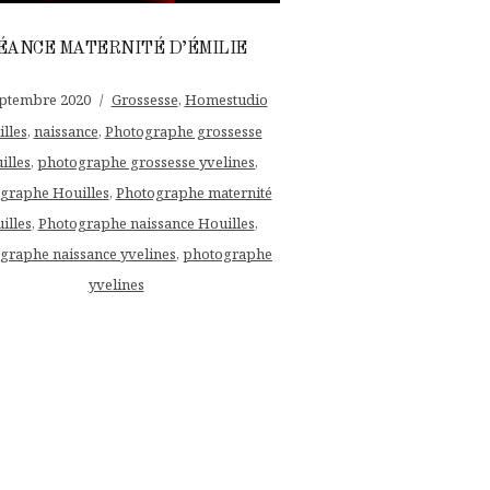
ÉANCE MATERNITÉ D’ÉMILIE
eptembre 2020
Grossesse
,
Homestudio
lles
,
naissance
,
Photographe grossesse
illes
,
photographe grossesse yvelines
,
graphe Houilles
,
Photographe maternité
illes
,
Photographe naissance Houilles
,
graphe naissance yvelines
,
photographe
yvelines