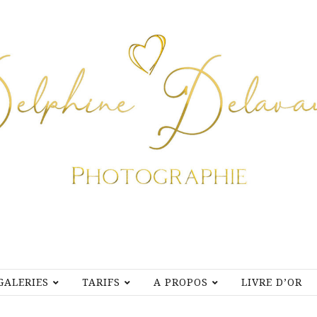
GALERIES
TARIFS
A PROPOS
LIVRE D’OR