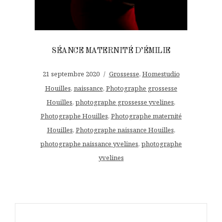
SÉANCE MATERNITÉ D’ÉMILIE
21 septembre 2020
Grossesse
,
Homestudio
Houilles
,
naissance
,
Photographe grossesse
Houilles
,
photographe grossesse yvelines
,
Photographe Houilles
,
Photographe maternité
Houilles
,
Photographe naissance Houilles
,
photographe naissance yvelines
,
photographe
yvelines