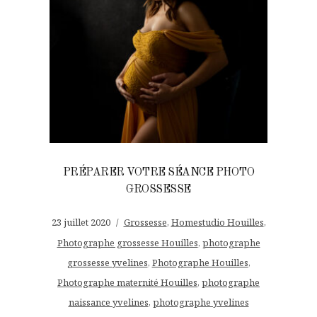
PRÉPARER VOTRE SÉANCE PHOTO
GROSSESSE
23 juillet 2020
Grossesse
,
Homestudio Houilles
,
Photographe grossesse Houilles
,
photographe
grossesse yvelines
,
Photographe Houilles
,
Photographe maternité Houilles
,
photographe
naissance yvelines
,
photographe yvelines