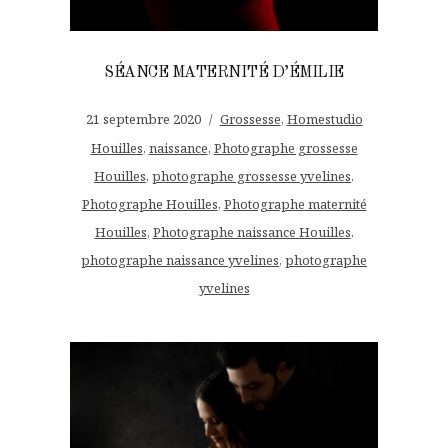
SÉANCE MATERNITÉ D’ÉMILIE
21 septembre 2020
Grossesse
,
Homestudio
Houilles
,
naissance
,
Photographe grossesse
Houilles
,
photographe grossesse yvelines
,
Photographe Houilles
,
Photographe maternité
Houilles
,
Photographe naissance Houilles
,
photographe naissance yvelines
,
photographe
yvelines