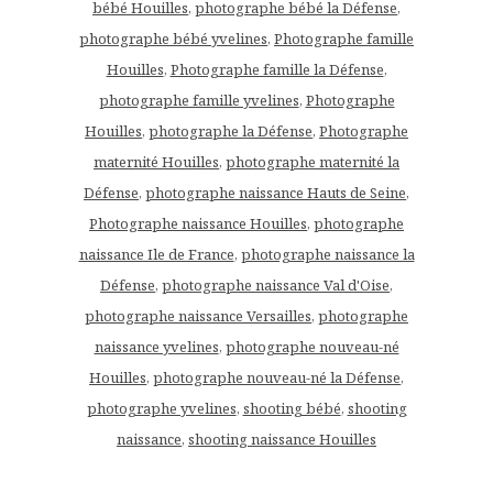
bébé Houilles
,
photographe bébé la Défense
,
photographe bébé yvelines
,
Photographe famille
Houilles
,
Photographe famille la Défense
,
photographe famille yvelines
,
Photographe
Houilles
,
photographe la Défense
,
Photographe
maternité Houilles
,
photographe maternité la
Défense
,
photographe naissance Hauts de Seine
,
Photographe naissance Houilles
,
photographe
naissance Ile de France
,
photographe naissance la
Défense
,
photographe naissance Val d'Oise
,
photographe naissance Versailles
,
photographe
naissance yvelines
,
photographe nouveau-né
Houilles
,
photographe nouveau-né la Défense
,
photographe yvelines
,
shooting bébé
,
shooting
naissance
,
shooting naissance Houilles