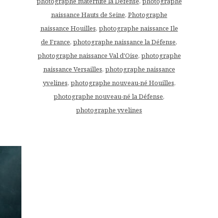
photographe maternité la Défense
,
photographe
naissance Hauts de Seine
,
Photographe
naissance Houilles
,
photographe naissance Ile
de France
,
photographe naissance la Défense
,
photographe naissance Val d'Oise
,
photographe
naissance Versailles
,
photographe naissance
yvelines
,
photographe nouveau-né Houilles
,
photographe nouveau-né la Défense
,
photographe yvelines