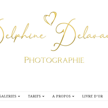
GALERIES
TARIFS
A PROPOS
LIVRE D’OR