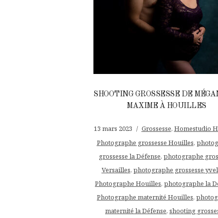
SHOOTING GROSSESSE DE MÉGA
MAXIME À HOUILLES
13 mars 2023
Grossesse
,
Homestudio Ho
Photographe grossesse Houilles
,
photo
grossesse la Défense
,
photographe gros
Versailles
,
photographe grossesse yvel
Photographe Houilles
,
photographe la D
Photographe maternité Houilles
,
photog
maternité la Défense
,
shooting grosse