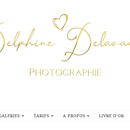
GALERIES
TARIFS
A PROPOS
LIVRE D’OR