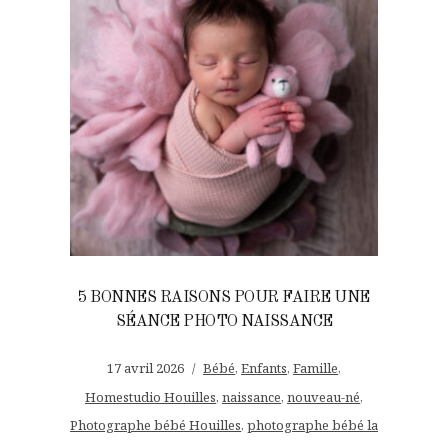
5 BONNES RAISONS POUR FAIRE UNE
SÉANCE PHOTO NAISSANCE
17 avril 2026
Bébé
,
Enfants
,
Famille
,
Homestudio Houilles
,
naissance
,
nouveau-né
,
Photographe bébé Houilles
,
photographe bébé la