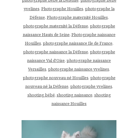
yvelines
,
Photographe Houilles
,
photographe la
Défense
,
Photographe maternité Houilles
,
photographe maternité la Défense
,
photographe
naissance Hauts de Seine
,
Photographe naissance
Houilles
,
photographe naissance Ile de France
,
photographe naissance la Défense
,
photographe
naissance Val d'Oise
,
photographe naissance
Versailles
,
photographe naissance yvelines
,
photographe nouveau-né Houilles
,
photographe
nouveau-né la Défense
,
photographe yvelines
,
shooting bébé
,
shooting naissance
,
shooting
naissance Houilles