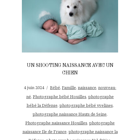
UN SHOOTING NAISSANCE AVEC UN
CHIEN
4 juin 2024
Bébé
,
Famille
,
naissance
,
nouveau-
né
,
Photographe bébé Houilles
,
photographe
bébé la Défense
,
photographe bébé yvelines
,
photographe naissance Hauts de Seine
,
Photographe naissance Houilles
,
photographe
naissance Ile de France
,
photographe naissance la