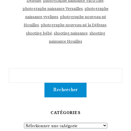
Défense
,
photographe naissance Val d'Oise
,
photographe naissance Versailles
,
photographe
naissance yvelines
,
photographe nouveau-né
Houilles
,
photographe nouveau-né la Défense
,
shooting bébé
,
shooting naissance
,
shooting
naissance Houilles
CATÉGORIES