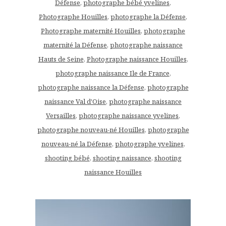
Défense
,
photographe bébé yvelines
,
Photographe Houilles
,
photographe la Défense
,
Photographe maternité Houilles
,
photographe
maternité la Défense
,
photographe naissance
Hauts de Seine
,
Photographe naissance Houilles
,
photographe naissance Ile de France
,
photographe naissance la Défense
,
photographe
naissance Val d'Oise
,
photographe naissance
Versailles
,
photographe naissance yvelines
,
photographe nouveau-né Houilles
,
photographe
nouveau-né la Défense
,
photographe yvelines
,
shooting bébé
,
shooting naissance
,
shooting
naissance Houilles