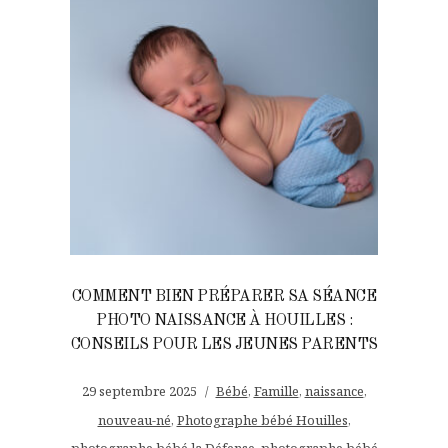
COMMENT BIEN PRÉPARER SA SÉANCE
PHOTO NAISSANCE À HOUILLES :
CONSEILS POUR LES JEUNES PARENTS
29 septembre 2025
Bébé
,
Famille
,
naissance
,
nouveau-né
,
Photographe bébé Houilles
,
photographe bébé la Défense
,
photographe bébé