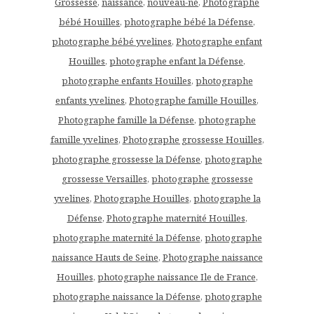
Grossesse
,
naissance
,
nouveau-né
,
Photographe
bébé Houilles
,
photographe bébé la Défense
,
photographe bébé yvelines
,
Photographe enfant
Houilles
,
photographe enfant la Défense
,
photographe enfants Houilles
,
photographe
enfants yvelines
,
Photographe famille Houilles
,
Photographe famille la Défense
,
photographe
famille yvelines
,
Photographe grossesse Houilles
,
photographe grossesse la Défense
,
photographe
grossesse Versailles
,
photographe grossesse
yvelines
,
Photographe Houilles
,
photographe la
Défense
,
Photographe maternité Houilles
,
photographe maternité la Défense
,
photographe
naissance Hauts de Seine
,
Photographe naissance
Houilles
,
photographe naissance Ile de France
,
photographe naissance la Défense
,
photographe