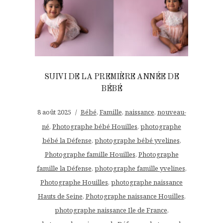
SUIVI DE LA PREMIÈRE ANNÉE DE
BÉBÉ
8 août 2025
Bébé
,
Famille
,
naissance
,
nouveau-
né
,
Photographe bébé Houilles
,
photographe
bébé la Défense
,
photographe bébé yvelines
,
Photographe famille Houilles
,
Photographe
famille la Défense
,
photographe famille yvelines
,
Photographe Houilles
,
photographe naissance
Hauts de Seine
,
Photographe naissance Houilles
,
photographe naissance Ile de France
,