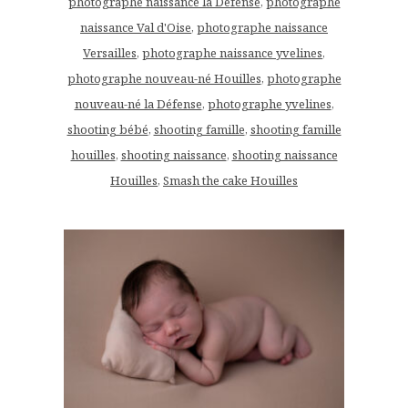
photographe naissance la Défense
,
photographe
naissance Val d'Oise
,
photographe naissance
Versailles
,
photographe naissance yvelines
,
photographe nouveau-né Houilles
,
photographe
nouveau-né la Défense
,
photographe yvelines
,
shooting bébé
,
shooting famille
,
shooting famille
houilles
,
shooting naissance
,
shooting naissance
Houilles
,
Smash the cake Houilles