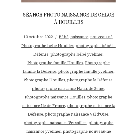
SÉANCE PHOTO NAISSANCE DE CHLOÉ
À HOUILLES
10 octobre 2022
Bébé
,
naissance
,
nouveau-né
,
Photographe bébé Houilles
,
photographe bébé la
Défense
,
photographe bébé yvelines
,
Photographe famille Houilles
,
Photographe
famille la Défense
,
photographe famille yvelines
,
Photographe Houilles
,
photographe la Défense
,
photographe naissance Hauts de Seine
,
Photographe naissance Houilles
,
photographe
naissance Ile de France
,
photographe naissance la
Défense
,
photographe naissance Val d'Oise
,
photographe naissance Versailles
,
photographe
naissance yvelines
,
photographe nouveau-né