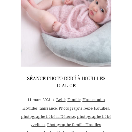
SÉANCE PHOTO BÉBÉ À HOUILLES
D’ALICE
11 mars 2021
Bébé
,
Famille
,
Homestudio
Houilles
,
naissance
,
Photographe bébé Houilles
,
photographe bébé la Défense
,
photographe bébé
yvelines
,
Photographe famille Houilles
,