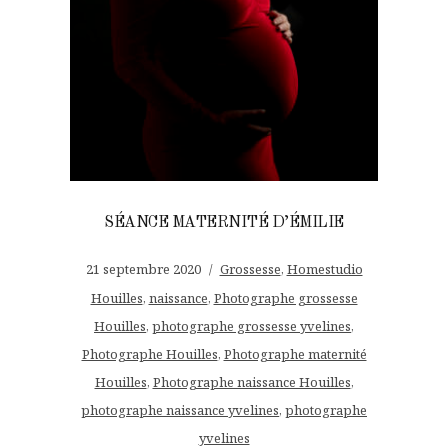
SÉANCE MATERNITÉ D’ÉMILIE
21 septembre 2020
Grossesse
,
Homestudio
Houilles
,
naissance
,
Photographe grossesse
Houilles
,
photographe grossesse yvelines
,
Photographe Houilles
,
Photographe maternité
Houilles
,
Photographe naissance Houilles
,
photographe naissance yvelines
,
photographe
yvelines