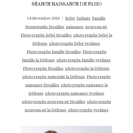
SÉANCE NAISSANCE DE FABIO
14 décembre 2020
Bébé
,
Enfants
,
Famille
,
Homestudio Houilles
,
naissance
,
nouveau-né
,
Photographe bébé Houilles
,
photographe bébé la
Défense
,
photographe bébé yvelines
,
Photographe famille Houilles
,
Photographe
famille la Défense
,
photographe famille yvelines
,
Photographe Houilles
,
photographe la Défense
,
photographe maternité la Défense
,
Photographe
naissance Houilles
,
photographe naissance la
Défense
,
photographe naissance yvelines
,
photographe nouveau-né Houilles
,
photographe
nouveau-né la Défense
,
photographe yvelines