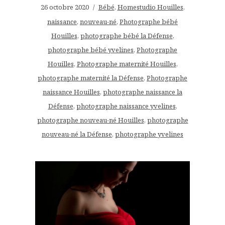
26 octobre 2020
Bébé
,
Homestudio Houilles
,
naissance
,
nouveau-né
,
Photographe bébé
Houilles
,
photographe bébé la Défense
,
photographe bébé yvelines
,
Photographe
Houilles
,
Photographe maternité Houilles
,
photographe maternité la Défense
,
Photographe
naissance Houilles
,
photographe naissance la
Défense
,
photographe naissance yvelines
,
photographe nouveau-né Houilles
,
photographe
nouveau-né la Défense
,
photographe yvelines