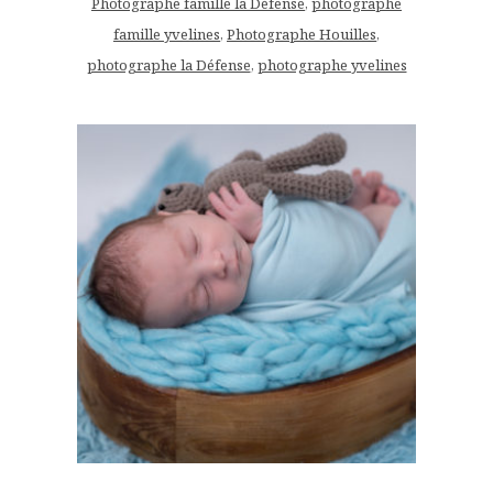
Photographe famille la Défense
,
photographe
famille yvelines
,
Photographe Houilles
,
photographe la Défense
,
photographe yvelines