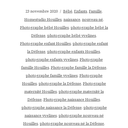
23 novembre 2020
Bébé
,
Enfants
,
Famille
,
Homestudio Houilles
,
naissance
,
nouveau-né
,
Photographe bébé Houilles
,
photographe bébé la
Défense
,
photographe bébé yvelines
,
Photographe enfant Houilles
,
photographe enfant
la Défense
,
photographe enfants Houilles
,
photographe enfants yvelines
,
Photographe
famille Houilles
,
Photographe famille la Défense
,
photographe famille yvelines
,
Photographe
Houilles
,
photographe la Défense
,
Photographe
maternité Houilles
,
photographe maternité la
Défense
,
Photographe naissance Houilles
,
photographe naissance la Défense
,
photographe
naissance yvelines
,
photographe nouveau-né
Houilles
,
photographe nouveau-né la Défense
,