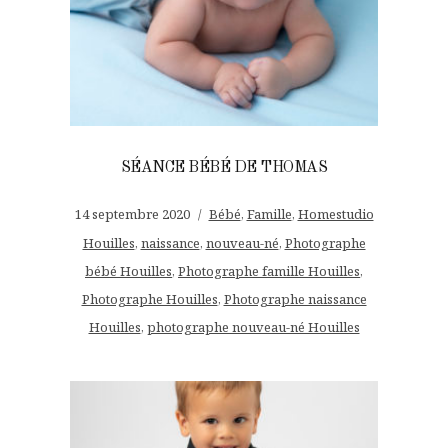
SÉANCE BÉBÉ DE THOMAS
14 septembre 2020
Bébé
,
Famille
,
Homestudio
Houilles
,
naissance
,
nouveau-né
,
Photographe
bébé Houilles
,
Photographe famille Houilles
,
Photographe Houilles
,
Photographe naissance
Houilles
,
photographe nouveau-né Houilles