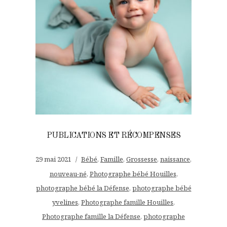
PUBLICATIONS ET RÉCOMPENSES
29 mai 2021
Bébé
,
Famille
,
Grossesse
,
naissance
,
nouveau-né
,
Photographe bébé Houilles
,
photographe bébé la Défense
,
photographe bébé
yvelines
,
Photographe famille Houilles
,
Photographe famille la Défense
,
photographe