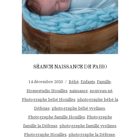
SÉANCE NAISSANCE DE FABIO
14 décembre 2020
Bébé
,
Enfants
,
Famille
,
Homestudio Houilles
,
naissance
,
nouveau-né
,
Photographe bébé Houilles
,
photographe bébé la
Défense
,
photographe bébé yvelines
,
Photographe famille Houilles
,
Photographe
famille la Défense
,
photographe famille yvelines
,
Photographe Houilles
,
photographe la Défense
,