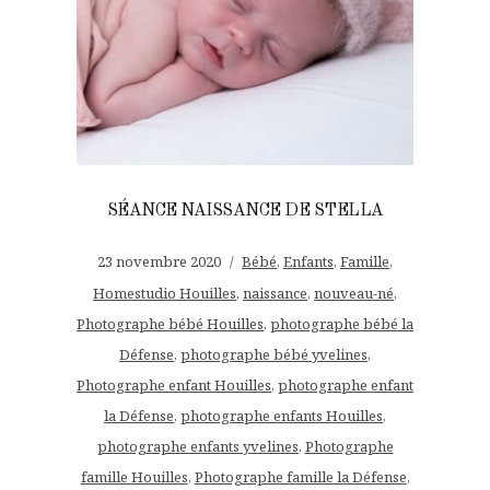
SÉANCE NAISSANCE DE STELLA
23 novembre 2020
Bébé
,
Enfants
,
Famille
,
Homestudio Houilles
,
naissance
,
nouveau-né
,
Photographe bébé Houilles
,
photographe bébé la
Défense
,
photographe bébé yvelines
,
Photographe enfant Houilles
,
photographe enfant
la Défense
,
photographe enfants Houilles
,
photographe enfants yvelines
,
Photographe
famille Houilles
,
Photographe famille la Défense
,