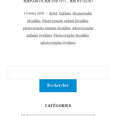
ENFANTS EN PHOTO… EN STUDIO
19 mars 2020
Bébé
,
Enfants
,
Homestudio
Houilles
,
Photographe enfant Houilles
,
photographe enfants Houilles
,
photographe
enfants yvelines
,
Photographe Houilles
,
photographe yvelines
CATÉGORIES